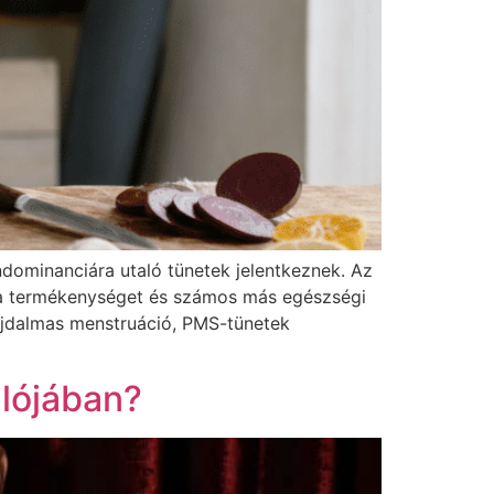
dominanciára utaló tünetek jelentkeznek. Az
, a termékenységet és számos más egészségi
fájdalmas menstruáció, PMS-tünetek
alójában?