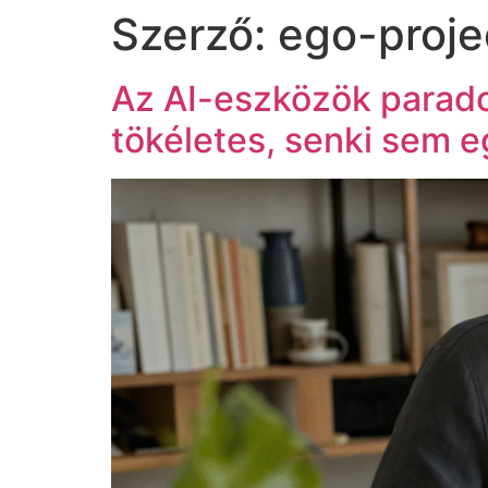
Szerző:
ego-proje
Az AI-eszközök parad
tökéletes, senki sem e