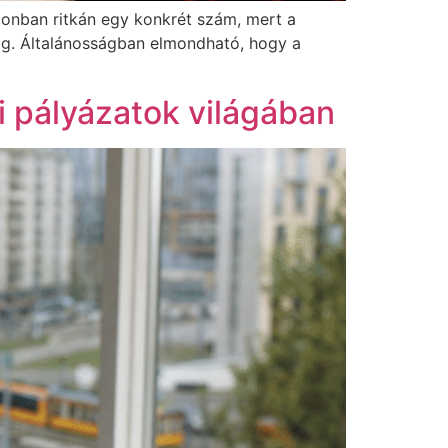
zonban ritkán egy konkrét szám, mert a
ig. Általánosságban elmondható, hogy a
i pályázatok világában