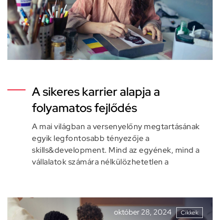
A sikeres karrier alapja a
folyamatos fejlődés
A mai világban a versenyelőny megtartásának
egyik legfontosabb tényezője a
skills&development. Mind az egyének, mind a
vállalatok számára nélkülözhetetlen a
október 28, 2024
Cikkek