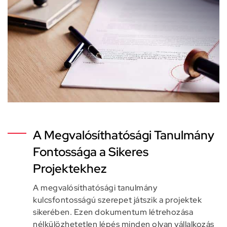
A Megvalósíthatósági Tanulmány
Fontossága a Sikeres
Projektekhez
A megvalósíthatósági tanulmány
kulcsfontosságú szerepet játszik a projektek
sikerében. Ezen dokumentum létrehozása
nélkülözhetetlen lépés minden olyan vállalkozás