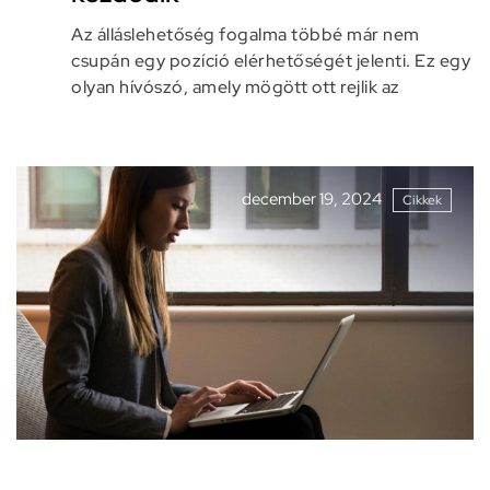
Az álláslehetőség fogalma többé már nem
csupán egy pozíció elérhetőségét jelenti. Ez egy
olyan hívószó, amely mögött ott rejlik az
december 19, 2024
Cikkek