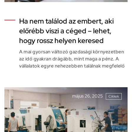
Ha nem találod az embert, aki
előrébb viszi a céged – lehet,
hogy rossz helyen keresed
A mai gyorsan változó gazdasági környezetben
az idő gyakran drágább, mint maga a pénz. A
vállalatok egyre nehezebben találnak megfelelő
május 26, 2025
Cikkek