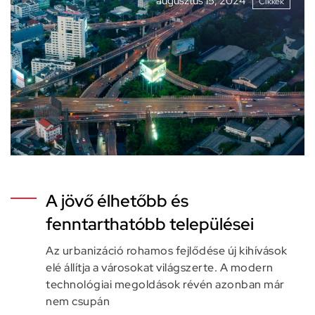
augusztus 15, 2024
Cikkek
A jövő élhetőbb és
fenntarthatóbb települései
Az urbanizáció rohamos fejlődése új kihívások
elé állítja a városokat világszerte. A modern
technológiai megoldások révén azonban már
nem csupán