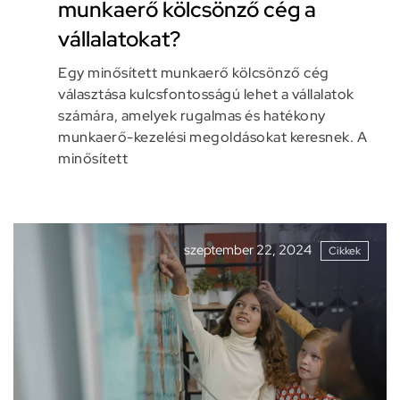
munkaerő kölcsönző cég a
vállalatokat?
Egy minősített munkaerő kölcsönző cég
választása kulcsfontosságú lehet a vállalatok
számára, amelyek rugalmas és hatékony
munkaerő-kezelési megoldásokat keresnek. A
minősített
szeptember 22, 2024
Cikkek