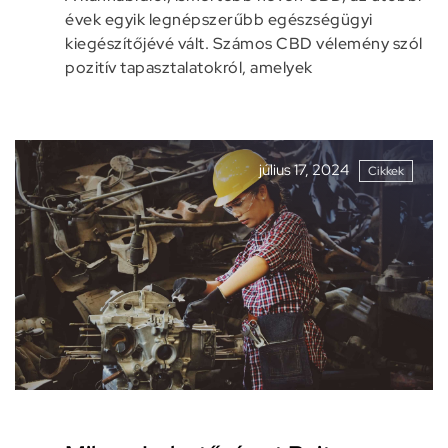
évek egyik legnépszerűbb egészségügyi
kiegészítőjévé vált. Számos CBD vélemény szól
pozitív tapasztalatokról, amelyek
július 17, 2024
Cikkek