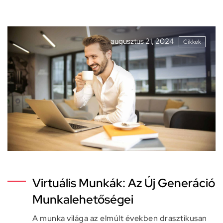
augusztus 21, 2024
Cikkek
Virtuális Munkák: Az Új Generáció
Munkalehetőségei
A munka világa az elmúlt években drasztikusan