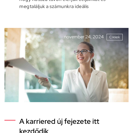
megtaláljuk a számunkra ideális
november 24, 2024
Cikkek
A karriered új fejezete itt
kezdődik