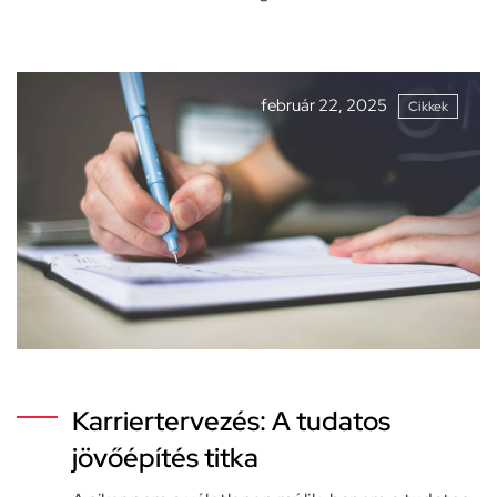
február 22, 2025
Cikkek
Karriertervezés: A tudatos
jövőépítés titka