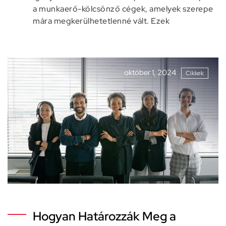
a munkaerő-kölcsönző cégek, amelyek szerepe
mára megkerülhetetlenné vált. Ezek
október 1, 2024
Cikkek
Hogyan Határozzák Meg a