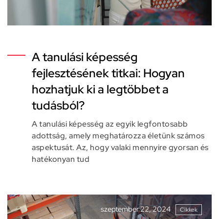
A tanulási képesség
fejlesztésének titkai: Hogyan
hozhatjuk ki a legtöbbet a
tudásból?
A tanulási képesség az egyik legfontosabb
adottság, amely meghatározza életünk számos
aspektusát. Az, hogy valaki mennyire gyorsan és
hatékonyan tud
szeptember 22, 2024
Cikkek