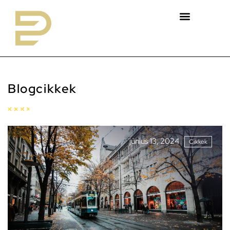
Blogcikkek
június 13, 2024
Cikkek