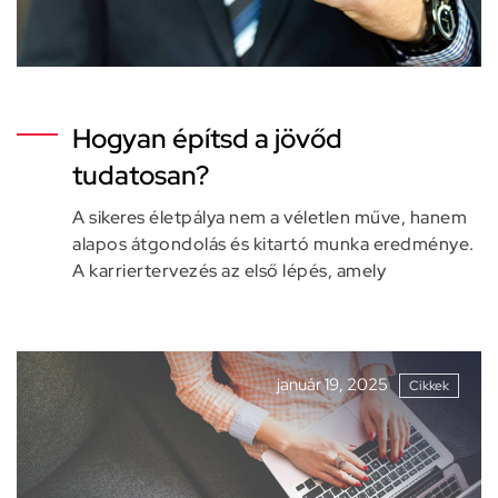
Hogyan építsd a jövőd
tudatosan?
A sikeres életpálya nem a véletlen műve, hanem
alapos átgondolás és kitartó munka eredménye.
A karriertervezés az első lépés, amely
január 19, 2025
Cikkek