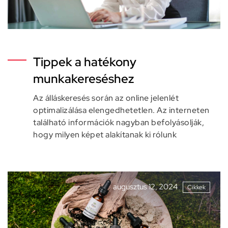
Tippek a hatékony
munkakereséshez
Az álláskeresés során az online jelenlét
optimalizálása elengedhetetlen. Az interneten
található információk nagyban befolyásolják,
hogy milyen képet alakítanak ki rólunk
augusztus 12, 2024
Cikkek