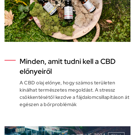
Minden, amit tudni kell a CBD
előnyeiről
A CBD olaj előnye, hogy számos területen
kínálhat természetes megoldást. A stressz
csökkentésétől kezdve a fájdalomcsillapításon át
egészen a bőrproblémák