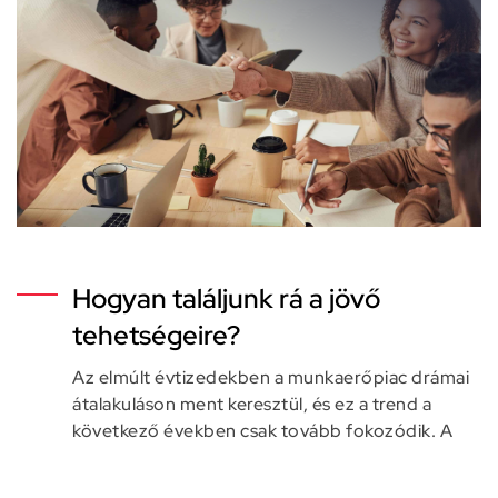
Hogyan találjunk rá a jövő
tehetségeire?
Az elmúlt évtizedekben a munkaerőpiac drámai
átalakuláson ment keresztül, és ez a trend a
következő években csak tovább fokozódik. A