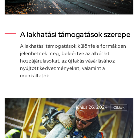
A lakhatási támogatások szerepe
A lakhatási támogatások különféle formákban
jelenhetnek meg, beleértve az albérleti
hozzájárulásokat, az új lakás vásárlásához
nyújtott kedvezményeket, valamint a
munkáltatók
június 26, 2024
Cikkek