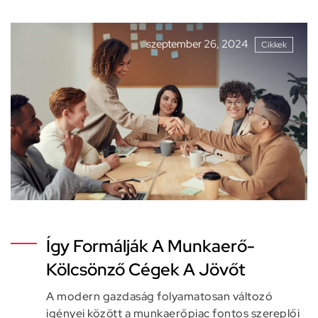
szeptember 26, 2024
Cikkek
Így Formálják A Munkaerő-
Kölcsönző Cégek A Jövőt
A modern gazdaság folyamatosan változó
igényei között a munkaerőpiac fontos szereplői