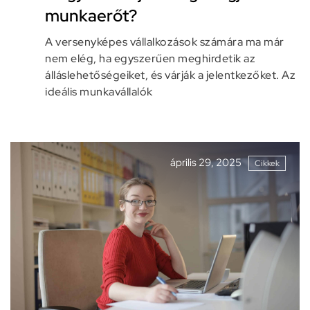
munkaerőt?
A versenyképes vállalkozások számára ma már
nem elég, ha egyszerűen meghirdetik az
álláslehetőségeiket, és várják a jelentkezőket. Az
ideális munkavállalók
április 29, 2025
Cikkek