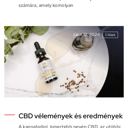
számára, amely komolyan
július 12, 2024
Cikkek
CBD vélemények és eredmények
A kannabidiol, ismertebb nevén CBD, az utóbbi