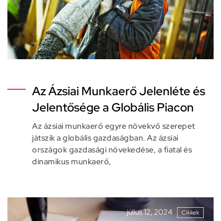
Az Ázsiai Munkaerő Jelenléte és
Jelentősége a Globális Piacon
Az ázsiai munkaerő egyre növekvő szerepet
játszik a globális gazdaságban. Az ázsiai
országok gazdasági növekedése, a fiatal és
dinamikus munkaerő,
július 12, 2024
Cikkek