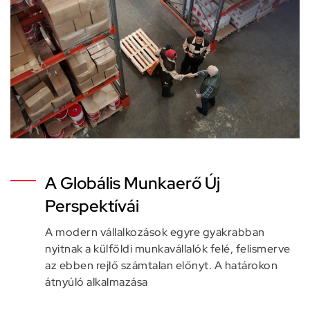
A Globális Munkaerő Új
Perspektívái
A modern vállalkozások egyre gyakrabban
nyitnak a külföldi munkavállalók felé, felismerve
az ebben rejlő számtalan előnyt. A határokon
átnyúló alkalmazása