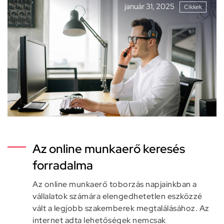
január 31, 2025
Cikkek
Az online munkaerő keresés
forradalma
Az online munkaerő toborzás napjainkban a
vállalatok számára elengedhetetlen eszközzé
vált a legjobb szakemberek megtalálásához. Az
internet adta lehetőségek nemcsak