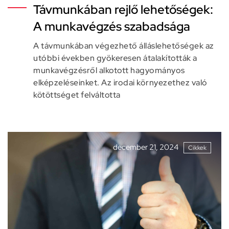
Távmunkában rejlő lehetőségek:
A munkavégzés szabadsága
A távmunkában végezhető álláslehetőségek az
utóbbi években gyökeresen átalakították a
munkavégzésről alkotott hagyományos
elképzeléseinket. Az irodai környezethez való
kötöttséget felváltotta
december 21, 2024
Cikkek