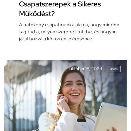
Csapatszerepek a Sikeres
Működést?
A hatékony csapatmunka alapja, hogy minden
tag tudja, milyen szerepet tölt be, és hogyan
járul hozzá a közös cél eléréséhez.
október 16, 2024
Cikkek