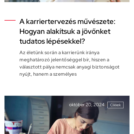
A karriertervezés művészete:
Hogyan alakítsuk a jövőnket
tudatos lépésekkel?
Az életünk során a karrierünk iránya
meghatározó jelentőséggel bír, hiszen a
választott pálya nemcsak anyagi biztonságot
nyújt, hanem a személyes
október 20, 2024
Cikkek