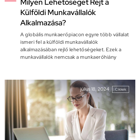
Milyen Lehetőséget Rejt a
Külföldi Munkavállalók
Alkalmazása?
A globális munkaerőpiacon egyre több vállalat
ismeri fel a külföldi munkavállalók
alkalmazásában rejlő lehetőségeket. Ezek a
munkavállalók nemcsak a munkaerőhiány
július 18, 2024
Cikkek