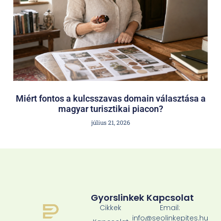
Miért fontos a kulcsszavas domain választása a
magyar turisztikai piacon?
július 21, 2026
Gyorslinkek
Kapcsolat
Cikkek
Email:
info@seolinkepites.hu