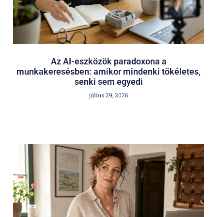
Az AI-eszközök paradoxona a
munkakeresésben: amikor mindenki tökéletes,
senki sem egyedi
július 29, 2026