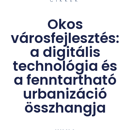
CIKKEK
Okos
városfejlesztés:
a digitális
technológia és
a fenntartható
urbanizáció
összhangja