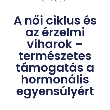
CIKKEK
A női ciklus és
az érzelmi
viharok –
természetes
támogatás a
hormonális
egyensúlyért