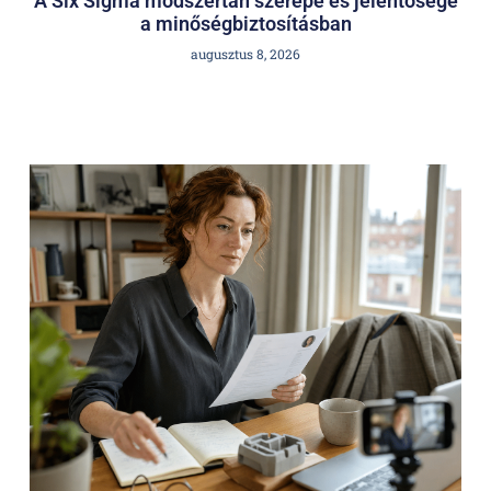
A Six Sigma módszertan szerepe és jelentősége
a minőségbiztosításban
augusztus 8, 2026