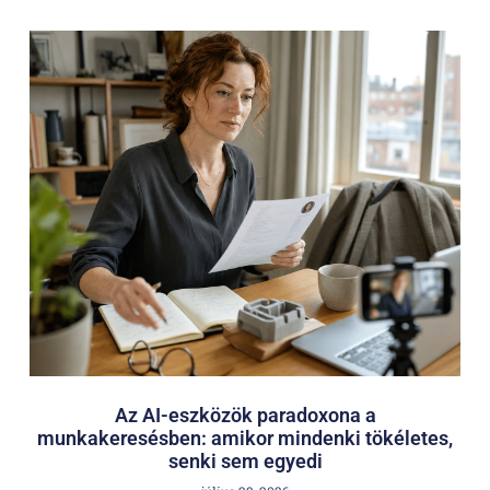
Az AI-eszközök paradoxona a
munkakeresésben: amikor mindenki tökéletes,
senki sem egyedi