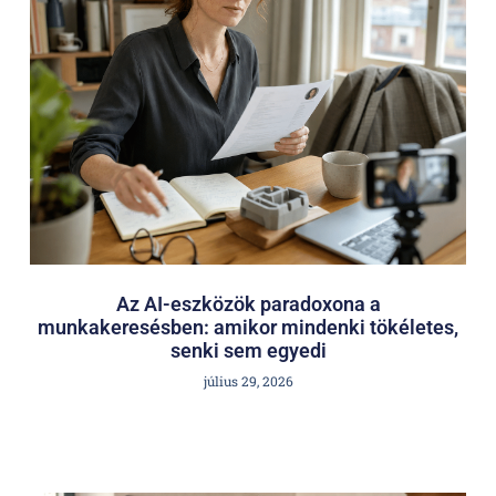
Az AI-eszközök paradoxona a
munkakeresésben: amikor mindenki tökéletes,
senki sem egyedi
július 29, 2026