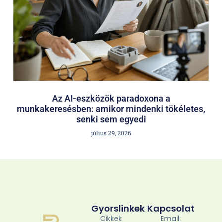
Az AI-eszközök paradoxona a
munkakeresésben: amikor mindenki tökéletes,
senki sem egyedi
július 29, 2026
Gyorslinkek
Kapcsolat
Cikkek
Email: