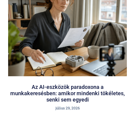
Az AI-eszközök paradoxona a
munkakeresésben: amikor mindenki tökéletes,
senki sem egyedi
július 29, 2026