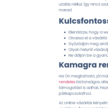
utalás nélkül. Így nincs 
marad.
Kulcsfontos
Ellenőrizze, hogy a 
Olvassa el a vásárlói 
Győződjön meg arról,
Olyan helyről vásárolj
Ne dőljön be a gyanú
Kamagra re
Ha Ön megbízható, jól műk
rendeles
biztonságos alter
támogatást is adhat, hisz
párkapcsolathoz.
Az online vásárlás kényel