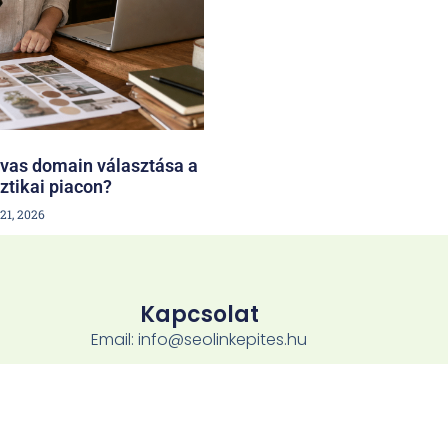
avas domain választása a
ztikai piacon?
 21, 2026
Kapcsolat
Email: info@seolinkepites.hu