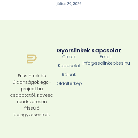
július 29, 2026
Gyorslinkek
Kapcsolat
Cikkek
Email:
info@seolinkepites.hu
Kapcsolat
Rólunk
Friss hírek és
újdonságok
ego-
Oldaltérkép
project.hu
csapatától. Kövesd
rendszeresen
frissülő
bejegyzéseinket.