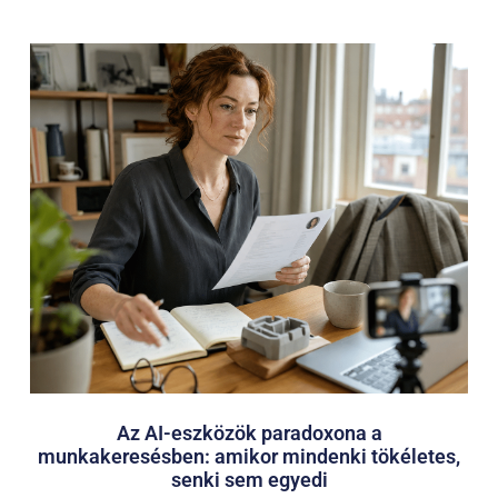
Az AI-eszközök paradoxona a
munkakeresésben: amikor mindenki tökéletes,
senki sem egyedi