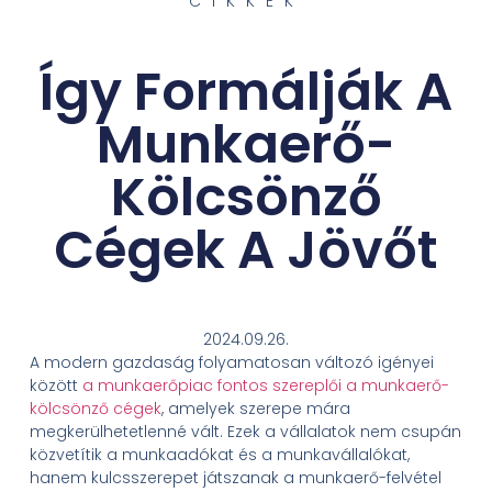
CIKKEK
Így Formálják A
Munkaerő-
Kölcsönző
Cégek A Jövőt
2024.09.26.
A modern gazdaság folyamatosan változó igényei
között
a munkaerőpiac fontos szereplői a munkaerő-
kölcsönző cégek
, amelyek szerepe mára
megkerülhetetlenné vált. Ezek a vállalatok nem csupán
közvetítik a munkaadókat és a munkavállalókat,
hanem kulcsszerepet játszanak a munkaerő-felvétel