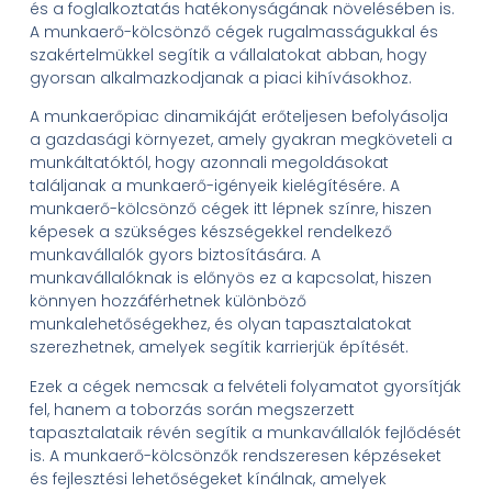
és a foglalkoztatás hatékonyságának növelésében is.
A munkaerő-kölcsönző cégek rugalmasságukkal és
szakértelmükkel segítik a vállalatokat abban, hogy
gyorsan alkalmazkodjanak a piaci kihívásokhoz.
A munkaerőpiac dinamikáját erőteljesen befolyásolja
a gazdasági környezet, amely gyakran megköveteli a
munkáltatóktól, hogy azonnali megoldásokat
találjanak a munkaerő-igényeik kielégítésére. A
munkaerő-kölcsönző cégek itt lépnek színre, hiszen
képesek a szükséges készségekkel rendelkező
munkavállalók gyors biztosítására. A
munkavállalóknak is előnyös ez a kapcsolat, hiszen
könnyen hozzáférhetnek különböző
munkalehetőségekhez, és olyan tapasztalatokat
szerezhetnek, amelyek segítik karrierjük építését.
Ezek a cégek nemcsak a felvételi folyamatot gyorsítják
fel, hanem a toborzás során megszerzett
tapasztalataik révén segítik a munkavállalók fejlődését
is. A munkaerő-kölcsönzők rendszeresen képzéseket
és fejlesztési lehetőségeket kínálnak, amelyek