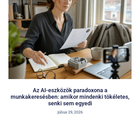
Az AI-eszközök paradoxona a
munkakeresésben: amikor mindenki tökéletes,
senki sem egyedi
július 29, 2026