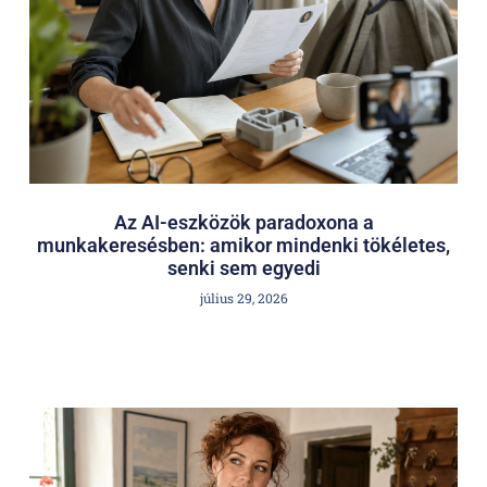
Az AI-eszközök paradoxona a
munkakeresésben: amikor mindenki tökéletes,
senki sem egyedi
július 29, 2026