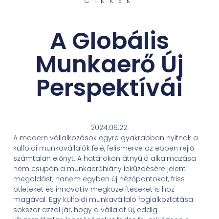
CIKKEK
A Globális
Munkaerő Új
Perspektívái
2024.09.22.
A modern vállalkozások egyre gyakrabban nyitnak a
külföldi munkavállalók felé, felismerve az ebben rejlő
számtalan előnyt. A határokon átnyúló alkalmazása
nem csupán a munkaerőhiány leküzdésére jelent
megoldást, hanem egyben új nézőpontokat, friss
ötleteket és innovatív megközelítéseket is hoz
magával. Egy külföldi munkavállaló foglalkoztatása
sokszor azzal jár, hogy a vállalat új, eddig